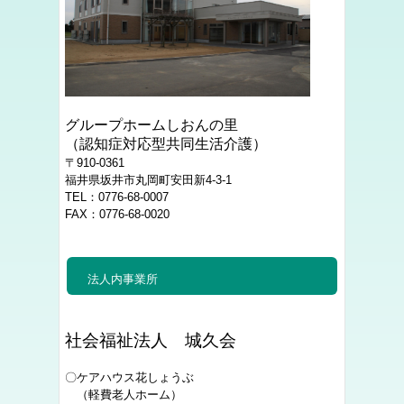
グループホームしおんの里
（認知症対応型共同生活介護）
〒910-0361
福井県坂井市丸岡町安田新4-3-1
TEL：0776-68-0007
FAX：0776-68-0020
法人内事業所
社会福祉法人 城久会
〇ケアハウス花しょうぶ
（軽費老人ホーム）