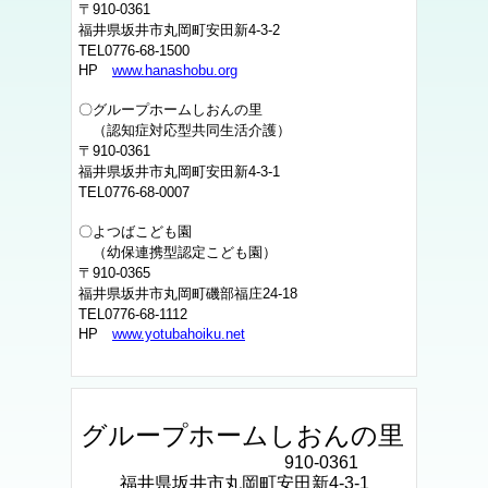
〒910-0361
福井県坂井市丸岡町安田新4-3-2
TEL0776-68-1500
HP
www.hanashobu.org
〇グループホームしおんの里
（認知症対応型共同生活介護）
〒910-0361
福井県坂井市丸岡町安田新4-3-1
TEL0776-68-0007
〇よつばこども園
（幼保連携型認定こども園）
〒910-0365
福井県坂井市丸岡町磯部福庄24-18
TEL0776-68-1112
HP
www.yotubahoiku.net
グループホームしおんの里
910-0361
福井県坂井市丸岡町安田新4-3-1