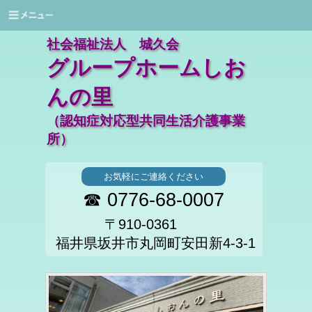
社会福祉法人 城久会
グループホームしお
んの里
（認知症対応型共同生活介護事業
所）
お気軽にご連絡ください
☎ 0776-68-0007
〒910-0361
福井県坂井市丸岡町安田新4-3-1