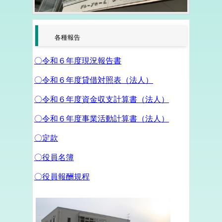
各種報告
〇令和６年度現況報告書
〇令和６年度貸借対照表（法人）
〇令和６年度資金収支計算書（法人）
〇令和６年度事業活動計算書（法人）
〇定款
〇役員名簿
〇役員報酬規程