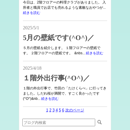
今日は、2階フロアーの料理クラブがありました。 入
所者と職員でお店でも売れるような素敵なおやつが...
続きを読む
2025/5/1
5月の壁紙です(^O^)／
５月の壁紙を紹介します。 １階フロアーの壁紙で
す。 ２階フロアーの壁紙です。 &nbs...
続きを読む
2025/4/18
１階外出行事(^O^)／
１階の外出行事で、竹田の「たけくらべ」に行ってき
ました。しだれ桜が満開で、すごく良かったです
(^O^)&nb...
続きを読む
1
2
3
4
5
6
次のページ