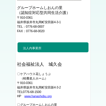
グループホームしおんの里
（認知症対応型共同生活介護）
〒910-0361
福井県坂井市丸岡町安田新4-3-1
TEL：0776-68-0007
FAX：0776-68-0020
法人内事業所
社会福祉法人 城久会
〇ケアハウス花しょうぶ
（軽費老人ホーム）
〒910-0361
福井県坂井市丸岡町安田新4-3-2
TEL0776-68-1500
HP
www.hanashobu.org
〇グループホームしおんの里