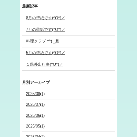
最新記事
8月の壁紙です(^O^)／
7月の壁紙です(^O^)／
料理クラブ ^^) _旦~~
5月の壁紙です(^O^)／
１階外出行事(^O^)／
月別アーカイブ
2025/08(1)
2025/07(1)
2025/06(1)
2025/05(1)
2025/04(2)