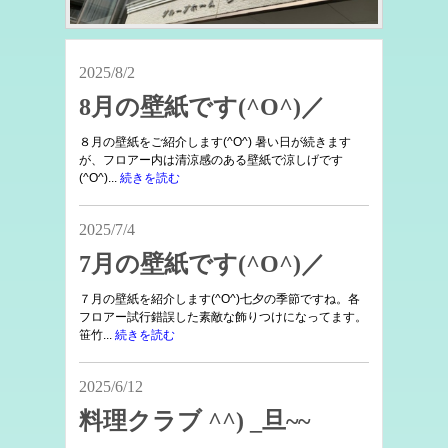
2025/8/2
8月の壁紙です(^O^)／
８月の壁紙をご紹介します(^O^) 暑い日が続きます
が、フロアー内は清涼感のある壁紙で涼しげです
(^O^)...
続きを読む
2025/7/4
7月の壁紙です(^O^)／
７月の壁紙を紹介します(^O^)七夕の季節ですね。各
フロアー試行錯誤した素敵な飾りつけになってます。
笹竹...
続きを読む
2025/6/12
料理クラブ ^^) _旦~~