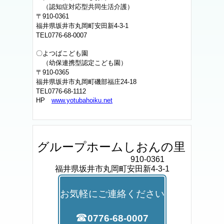
（認知症対応型共同生活介護）
〒910-0361
福井県坂井市丸岡町安田新4-3-1
TEL0776-68-0007
〇よつばこども園
（幼保連携型認定こども園）
〒910-0365
福井県坂井市丸岡町磯部福庄24-18
TEL0776-68-1112
HP
www.yotubahoiku.net
グループホームしおんの里
910-0361
福井県坂井市丸岡町安田新4-3-1
お気軽にご連絡ください
☎
0776
-68-0007