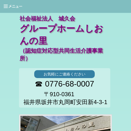
社会福祉法人 城久会
グループホームしお
んの里
（認知症対応型共同生活介護事業
所）
お気軽にご連絡ください
☎ 0776-68-0007
〒910-0361
福井県坂井市丸岡町安田新4-3-1